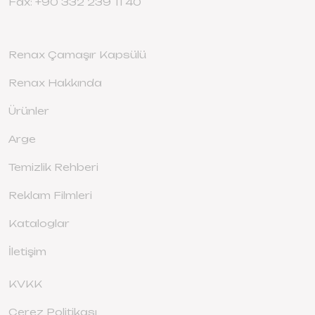
Fax: +90 332 239 11 40
Renax Çamaşır Kapsülü
Renax Hakkında
Ürünler
Arge
Temizlik Rehberi
Reklam Filmleri
Kataloglar
İletişim
KVKK
Çerez Politikası