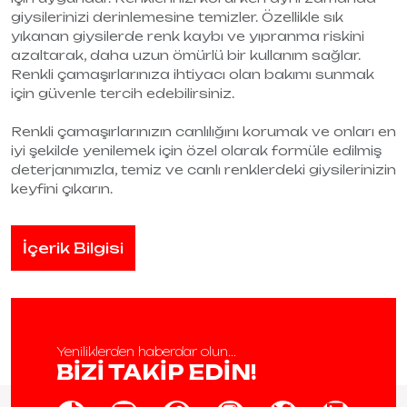
giysilerinizi derinlemesine temizler. Özellikle sık
yıkanan giysilerde renk kaybı ve yıpranma riskini
azaltarak, daha uzun ömürlü bir kullanım sağlar.
Renkli çamaşırlarınıza ihtiyacı olan bakımı sunmak
için güvenle tercih edebilirsiniz.
Renkli çamaşırlarınızın canlılığını korumak ve onları en
iyi şekilde yenilemek için özel olarak formüle edilmiş
deterjanımızla, temiz ve canlı renklerdeki giysilerinizin
keyfini çıkarın.
İçerik Bilgisi
Yeniliklerden haberdar olun...
BİZİ TAKİP EDİN!