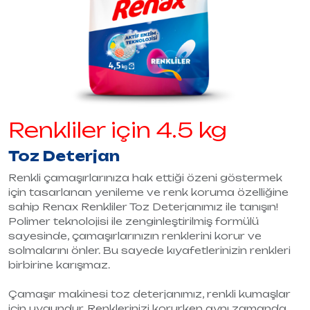
Renkliler için 4.5 kg
Toz Deterjan
Renkli çamaşırlarınıza hak ettiği özeni göstermek
için tasarlanan yenileme ve renk koruma özelliğine
sahip Renax Renkliler Toz Deterjanımız ile tanışın!
Polimer teknolojisi ile zenginleştirilmiş formülü
sayesinde, çamaşırlarınızın renklerini korur ve
solmalarını önler. Bu sayede kıyafetlerinizin renkleri
birbirine karışmaz.
Çamaşır makinesi toz deterjanımız, renkli kumaşlar
için uygundur. Renklerinizi korurken aynı zamanda