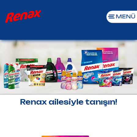
Renax ailesiyle tanışın!