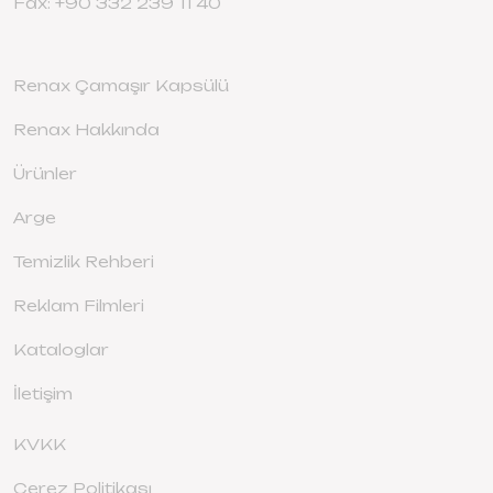
Fax: +90 332 239 11 40
Renax Çamaşır Kapsülü
Renax Hakkında
Ürünler
Arge
Temizlik Rehberi
Reklam Filmleri
Kataloglar
İletişim
KVKK
Çerez Politikası