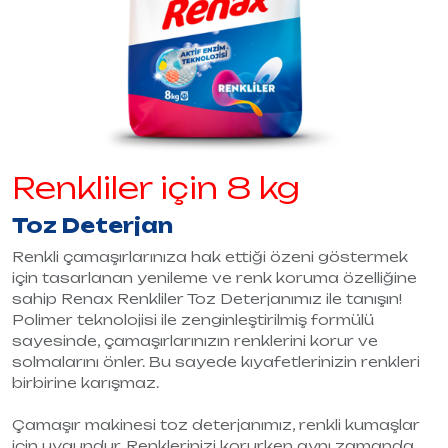
Renkliler için 8 kg
Toz Deterjan
Renkli çamaşırlarınıza hak ettiği özeni göstermek
için tasarlanan yenileme ve renk koruma özelliğine
sahip Renax Renkliler Toz Deterjanımız ile tanışın!
Polimer teknolojisi ile zenginleştirilmiş formülü
sayesinde, çamaşırlarınızın renklerini korur ve
solmalarını önler. Bu sayede kıyafetlerinizin renkleri
birbirine karışmaz.
Çamaşır makinesi toz deterjanımız, renkli kumaşlar
için uygundur. Renklerinizi korurken aynı zamanda