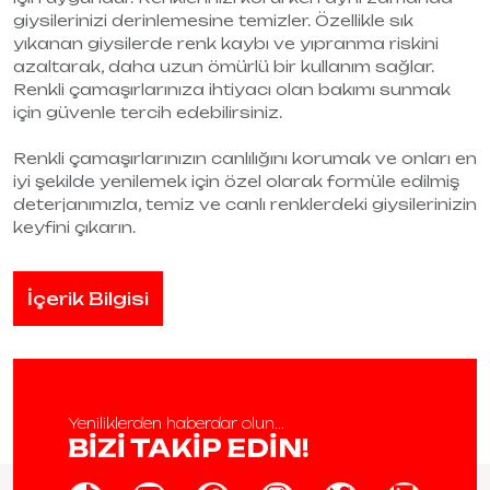
giysilerinizi derinlemesine temizler. Özellikle sık
yıkanan giysilerde renk kaybı ve yıpranma riskini
azaltarak, daha uzun ömürlü bir kullanım sağlar.
Renkli çamaşırlarınıza ihtiyacı olan bakımı sunmak
için güvenle tercih edebilirsiniz.
Renkli çamaşırlarınızın canlılığını korumak ve onları en
iyi şekilde yenilemek için özel olarak formüle edilmiş
deterjanımızla, temiz ve canlı renklerdeki giysilerinizin
keyfini çıkarın.
İçerik Bilgisi
Yeniliklerden haberdar olun...
BİZİ TAKİP EDİN!