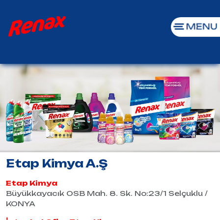
Etap Kimya A.Ş
Etap Kimya
Büyükkayacık OSB Mah. 8. Sk. No:23/1 Selçuklu /
KONYA